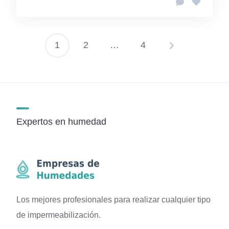
1
2
…
4
Paginación
de
entradas
Expertos en humedad
Los mejores profesionales para realizar cualquier tipo
de impermeabilización.