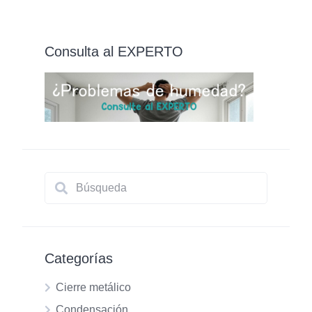
de
entradas
Consulta al EXPERTO
Categorías
Cierre metálico
Condensación