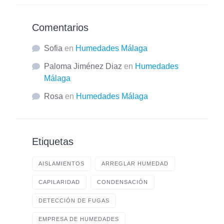
Comentarios
Sofia
en
Humedades Málaga
Paloma Jiménez Diaz
en
Humedades
Málaga
Rosa
en
Humedades Málaga
Etiquetas
AISLAMIENTOS
ARREGLAR HUMEDAD
CAPILARIDAD
CONDENSACIÓN
DETECCIÓN DE FUGAS
EMPRESA DE HUMEDADES