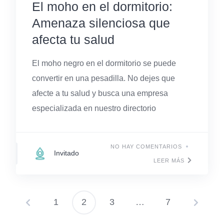
El moho en el dormitorio:
Amenaza silenciosa que
afecta tu salud
El moho negro en el dormitorio se puede
convertir en una pesadilla. No dejes que
afecte a tu salud y busca una empresa
especializada en nuestro directorio
NO HAY COMENTARIOS
Invitado
LEER MÁS
1
2
3
…
7
Paginación