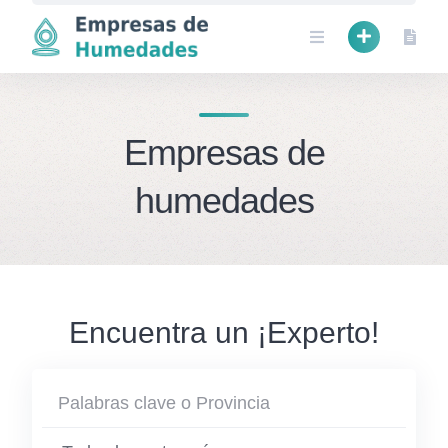
Skip
to
content
Empresas de
humedades
Encuentra un ¡Experto!