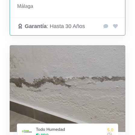
Málaga
Garantía
: Hasta 30 Años
Todo Humedad
5,0
(5)