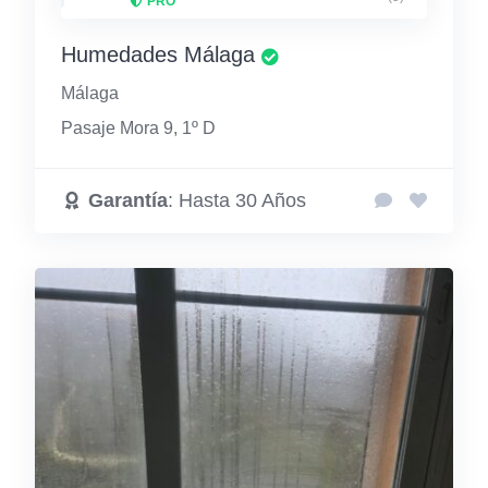
PRO
Humedades Málaga
Málaga
Pasaje Mora 9, 1º D
Garantía
: Hasta 30 Años