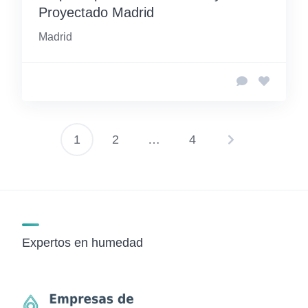
Proyectado Madrid
Madrid
1
2
…
4
Paginación
de
entradas
Expertos en humedad