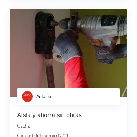
Antonio
Aísla y ahorra sin obras
Cádiz
Ciudad del cuervo Nº11