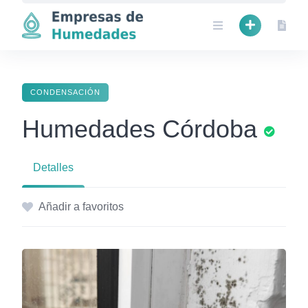
Skip
to
content
CONDENSACIÓN
Humedades Córdoba
Detalles
Añadir a favoritos