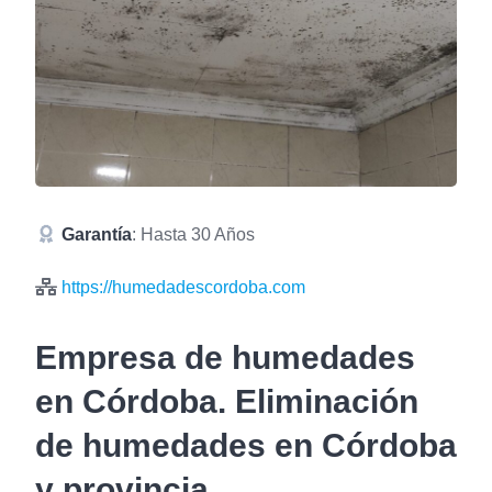
Garantía
: Hasta 30 Años
https://humedadescordoba.com
Empresa de humedades
en Córdoba. Eliminación
de humedades en Córdoba
y provincia