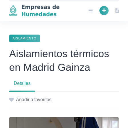
Skip
to
content
AISLAMIENTO
Aislamientos térmicos
en Madrid Gainza
Detalles
Añadir a favoritos