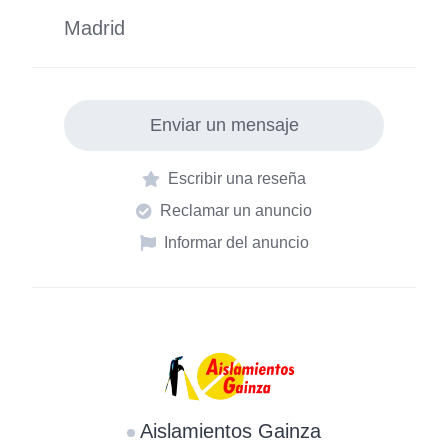
o
p
Madrid
k
Enviar un mensaje
Escribir una reseña
Reclamar un anuncio
Informar del anuncio
Aislamientos Gainza