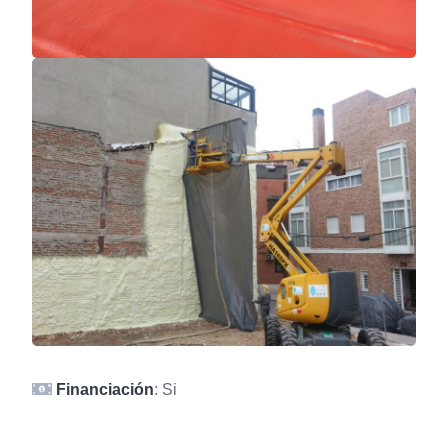
Financiación
: Si