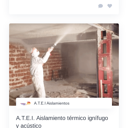
A.T.E.I Aislamientos
A.T.E.I. Aislamiento térmico ignífugo
y acústico