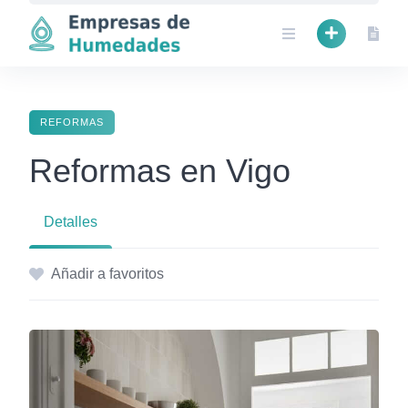
Skip
to
content
REFORMAS
Reformas en Vigo
Detalles
Añadir a favoritos