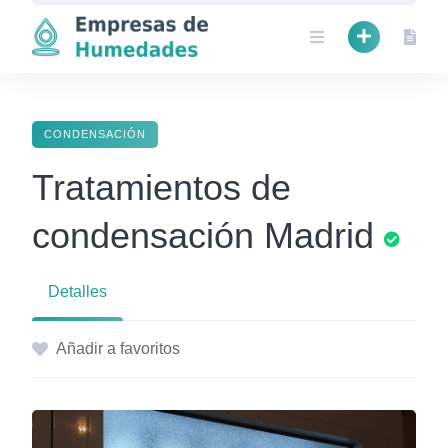
Skip
to
content
CONDENSACIÓN
Tratamientos de
condensación Madrid
Detalles
Añadir a favoritos