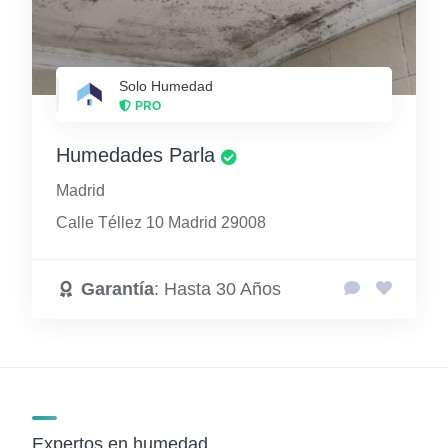
Solo Humedad
PRO
Humedades Parla
Madrid
Calle Téllez 10 Madrid 29008
Garantía
: Hasta 30 Años
Expertos en humedad