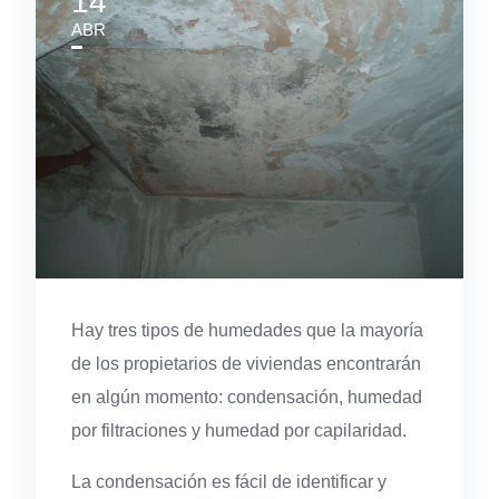
14
ABR
Hay tres tipos de humedades que la mayoría
de los propietarios de viviendas encontrarán
en algún momento: condensación, humedad
por filtraciones y humedad por capilaridad.
La condensación es fácil de identificar y