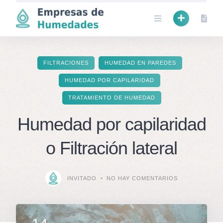
Skip
to
content
FILTRACIONES
HUMEDAD EN PAREDES
HUMEDAD POR CAPILARIDAD
TRATAMIENTO DE HUMEDAD
Humedad por capilaridad
o Filtración lateral
INVITADO
NO HAY COMENTARIOS