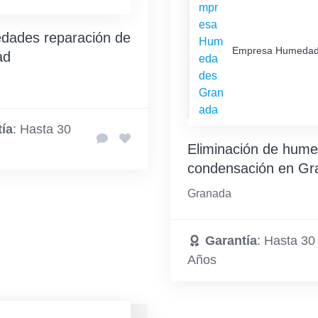
dades reparación de
Empresa Humedad
ad
ía
: Hasta 30
Eliminación de hum
condensación en Gr
Granada
Garantía
: Hasta 30
Años