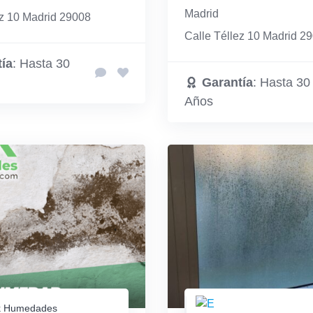
Madrid
ez 10 Madrid 29008
Calle Téllez 10 Madrid 2
ía
: Hasta 30
Garantía
: Hasta 30
Años
 Humedades