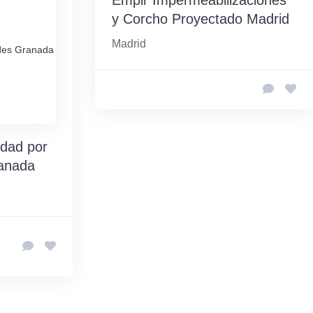
Empir Impermeabilizaciones
y Corcho Proyectado Madrid
Madrid
es Granada
edad por
anada