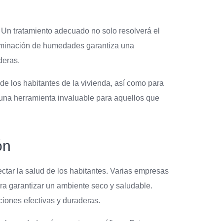
 Un tratamiento adecuado no solo resolverá el
liminación de humedades garantiza una
deras.
e los habitantes de la vivienda, así como para
á una herramienta invaluable para aquellos que
ón
ctar la salud de los habitantes. Varias empresas
ra garantizar un ambiente seco y saludable.
iones efectivas y duraderas.