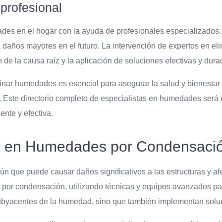
profesional
ades en el hogar con la ayuda de profesionales especializados.
 daños mayores en el futuro. La intervención de expertos en e
n de la causa raíz y la aplicación de soluciones efectivas y dura
inar humedades es esencial para asegurar la salud y bienestar d
ad. Este directorio completo de especialistas en humedades ser
nte y efectiva.
s en Humedades por Condensaci
 que puede causar daños significativos a las estructuras y afe
por condensación, utilizando técnicas y equipos avanzados pa
subyacentes de la humedad, sino que también implementan soluc