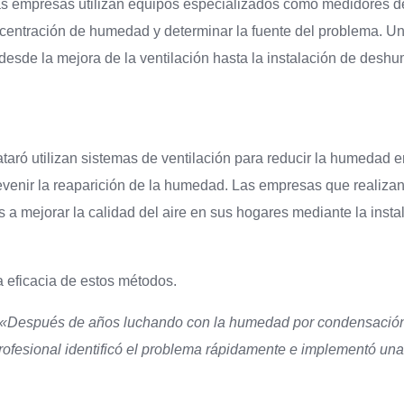
as empresas utilizan equipos especializados como medidores 
ncentración de humedad y determinar la fuente del problema. Un
sde la mejora de la ventilación hasta la instalación de deshum
ó utilizan sistemas de ventilación para reducir la humedad en
venir la reaparición de la humedad. Las empresas que realizan
 mejorar la calidad del aire en sus hogares mediante la instala
la eficacia de estos métodos.
«Después de años luchando con la humedad por condensación,
fesional identificó el problema rápidamente e implementó una