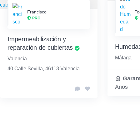
Francisco
To
PRO
Impermeabilización y
Humedad
reparación de cubiertas
Málaga
Valencia
40 Calle Sevilla, 46113 Valencia
Garant
Años