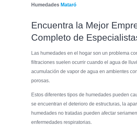
Humedades
Mataró
Encuentra la Mejor Empre
Completo de Especialista
Las humedades en el hogar son un problema común
filtraciones suelen ocurrir cuando el agua de llu
acumulación de vapor de agua en ambientes con m
porosas.
Estos diferentes tipos de humedades pueden ca
se encuentran el deterioro de estructuras, la ap
humedades no tratadas pueden afectar seriamente 
enfermedades respiratorias.