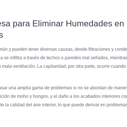
sa para Eliminar Humedades en M
s
 y pueden tener diversas causas, desde filtraciones y condens
via se infiltra a través de techos o paredes mal sellados, mient
ala ventilación. La capilaridad, por otra parte, ocurre cuando
usar una amplia gama de problemas si no se abordan de manera
arición de moho y hongos, y el daño a los acabados interiores co
la calidad del aire interior, lo que puede derivar en problema