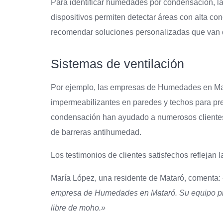
Para identificar humedades por condensación, l
dispositivos permiten detectar áreas con alta co
recomendar soluciones personalizadas que van de
Sistemas de ventilación
Por ejemplo, las empresas de Humedades en Matar
impermeabilizantes en paredes y techos para pre
condensación han ayudado a numerosos clientes a
de barreras antihumedad.
Los testimonios de clientes satisfechos reflejan 
María López, una residente de Mataró, comenta:
empresa de Humedades en Mataró. Su equipo pro
libre de moho.»