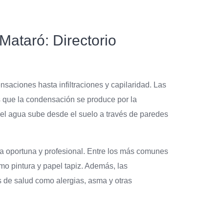
ataró: Directorio
aciones hasta infiltraciones y capilaridad. Las
ras que la condensación se produce por la
 el agua sube desde el suelo a través de paredes
 oportuna y profesional. Entre los más comunes
mo pintura y papel tapiz. Además, las
s de salud como alergias, asma y otras