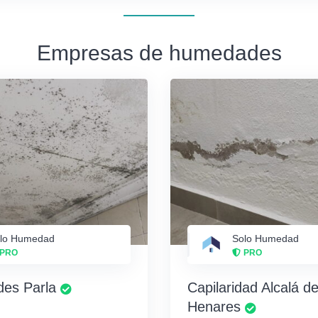
Empresas de humedades
lo Humedad
Solo Humedad
PRO
PRO
es Parla
Capilaridad Alcalá d
Henares