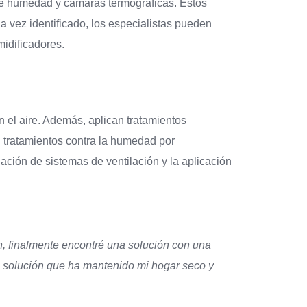
de humedad y cámaras termográficas. Estos
a vez identificado, los especialistas pueden
idificadores.
 el aire. Además, aplican tratamientos
 tratamientos contra la humedad por
ción de sistemas de ventilación y la aplicación
 finalmente encontré una solución con una
 solución que ha mantenido mi hogar seco y