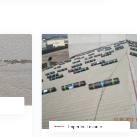
e
Impertec Levante