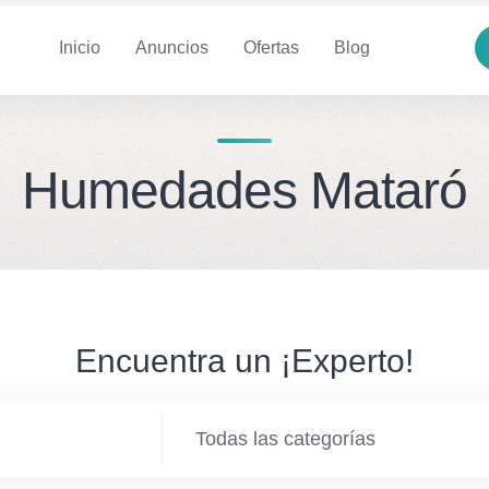
Inicio
Anuncios
Ofertas
Blog
Humedades Mataró
Encuentra un ¡Experto!