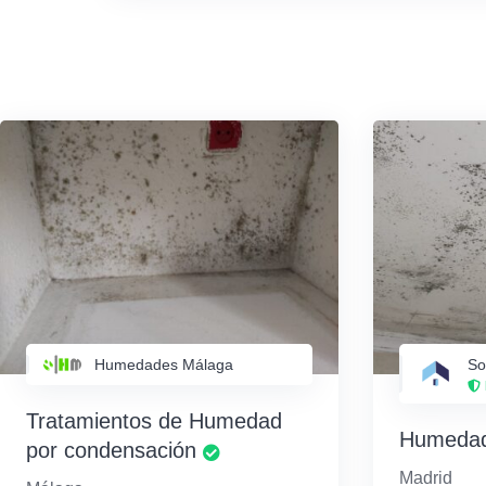
Humedades Málaga
So
Tratamientos de Humedad
Humedad
por condensación
Madrid