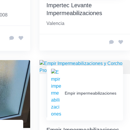
Impertec Levante
Impermeabilizaciones
9008
Valencia
Empir impermeabilizaciones