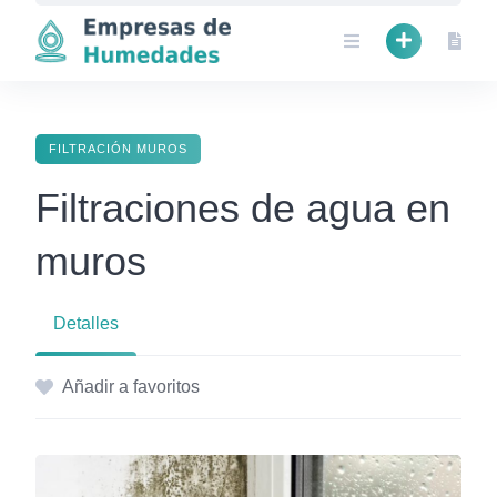
Skip
to
content
FILTRACIÓN MUROS
Filtraciones de agua en
muros
Detalles
Añadir a favoritos